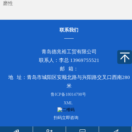
磨性
联系我们
青岛德兆裕工贸有限公司
联系人：李总 13969755521
邮 箱：
地 址：青岛市城阳区安顺北路与兴阳路交叉口西南280
米
鲁ICP备18014798号
XML
扫码立即咨询