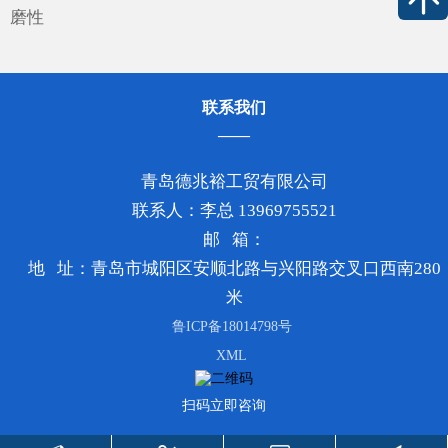
磨性
联系我们
青岛德兆裕工贸有限公司
联系人：李总 13969755521
邮 箱：
地 址：青岛市城阳区安顺北路与兴阳路交叉口西南280
米
鲁ICP备18014798号
XML
扫码立即咨询