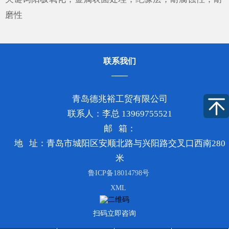
磨性
联系我们
青岛德兆裕工贸有限公司
联系人：李总 13969755521
邮 箱：
地 址：青岛市城阳区安顺北路与兴阳路交叉口西南280
米
鲁ICP备18014798号
XML
扫码立即咨询